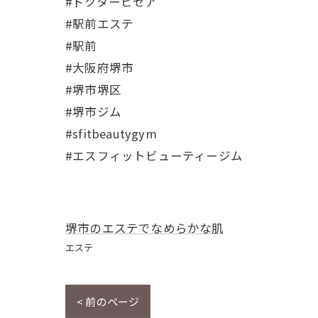
#ドクタービセア
#駅前エステ
#駅前
#大阪府堺市
#堺市堺区
#堺市ジム
#sfitbeautygym
#エスフィットビューティージム
堺市のエステでなめらかな肌
エステ
< 前のページ