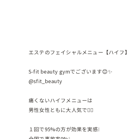
エステのフェイシャルメニュー【ハイフ】
S-fit beauty gymでございます😊✨
@sfit_beauty
痛くないハイフメニューは
男性女性ともに大人気です🏼
１回で95%の方が効果を実感❕
全国で事故率0%❕