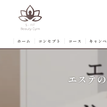
ホーム
コンセプト
コース
キャン
エステの