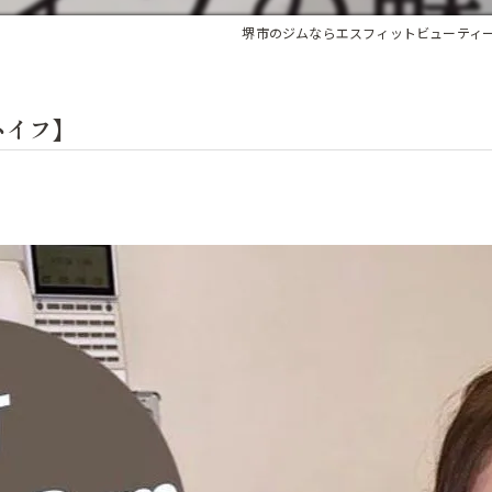
堺市のジムならエスフィットビューティ
ハイフ】