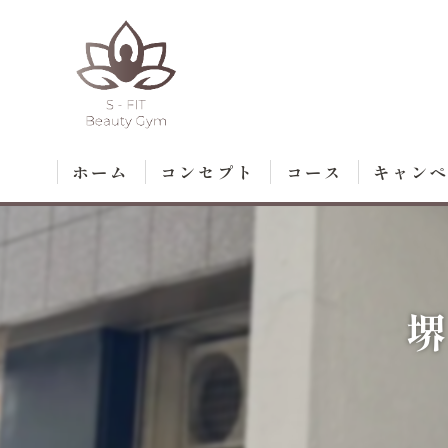
ホーム
コンセプト
コース
キャン
堺