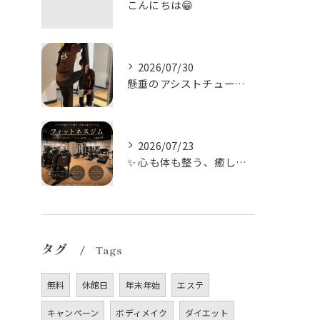
こんにちは😁
2026/07/30
懸垂のアシストチューブを用いてのトレーニングです。
2026/07/23
✨ 心も体も整う、癒しの空間へ。
タグ
Tags
無料
休館日
年末年始
エステ
キャンペーン
ボディメイク
ダイエット