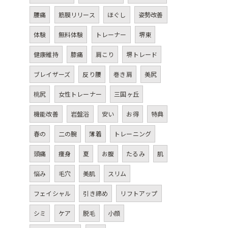
腰痛
筋膜リリース
ほぐし
姿勢改善
体験
無料体験
トレーナー
堺東
健康維持
膝痛
肩こり
堺トレード
ブレイザーズ
反り腰
巻き肩
美尻
桃尻
女性トレーナー
三国ヶ丘
機能改善
岩盤浴
安い
お得
特典
春の
二の腕
薄着
トレーニング
頭痛
痩身
夏
お腹
たるみ
肌
悩み
毛穴
美肌
スリム
フェイシャル
引き締め
リフトアップ
シミ
ケア
脱毛
小顔