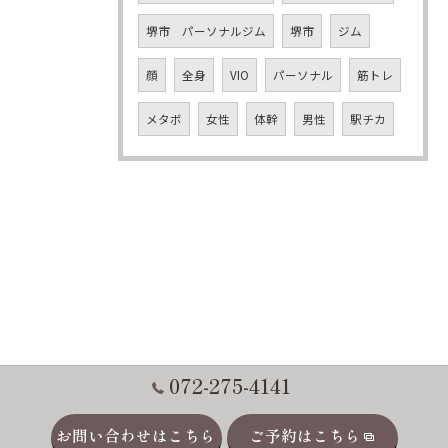
堺市 パーソナルジム
堺市
ジム
顔
全身
VIO
パーソナル
筋トレ
メタボ
女性
体幹
男性
駅チカ
072-275-4141
お問い合わせはこちら
ご予約はこちら