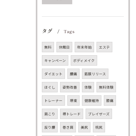
タグ
Tags
無料
休館日
年末年始
エステ
キャンペーン
ボディメイク
ダイエット
腰痛
筋膜リリース
ほぐし
姿勢改善
体験
無料体験
トレーナー
堺東
健康維持
膝痛
肩こり
堺トレード
ブレイザーズ
反り腰
巻き肩
美尻
桃尻