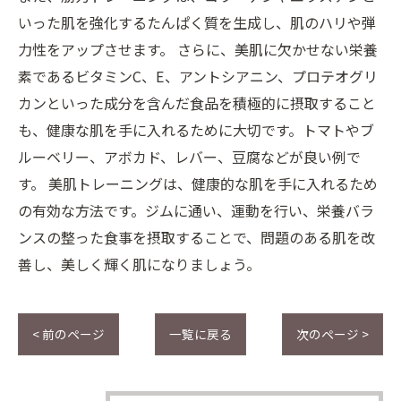
いった肌を強化するたんぱく質を生成し、肌のハリや弾
力性をアップさせます。 さらに、美肌に欠かせない栄養
素であるビタミンC、E、アントシアニン、プロテオグリ
カンといった成分を含んだ食品を積極的に摂取すること
も、健康な肌を手に入れるために大切です。トマトやブ
ルーベリー、アボカド、レバー、豆腐などが良い例で
す。 美肌トレーニングは、健康的な肌を手に入れるため
の有効な方法です。ジムに通い、運動を行い、栄養バラ
ンスの整った食事を摂取することで、問題のある肌を改
善し、美しく輝く肌になりましょう。
< 前のページ
一覧に戻る
次のページ >