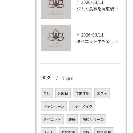
2026/03/11
ジムと食事を堺東駅で続ける女性のための理想ボディメイク実践術
2026/03/11
ダイエット中も楽しめる堺東駅ヘルシーメニュー徹底解説
タグ
Tags
無料
休館日
年末年始
エステ
キャンペーン
ボディメイク
ダイエット
腰痛
筋膜リリース
ほぐし
姿勢改善
体験
無料体験