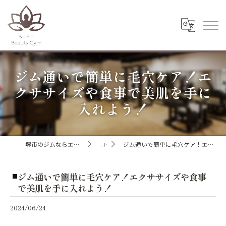
ジム通いで簡単に毛穴ケア！エ
クササイズや食事で美肌を手に
入れよう！
堺市のジムならエスフィットビューティージム
コラム
ジム通いで簡単に毛穴ケア！エクササイズや食事で美肌を手に入れよう！
ジム通いで簡単に毛穴ケア！エクササイズや食事
で美肌を手に入れよう！
2024/06/24