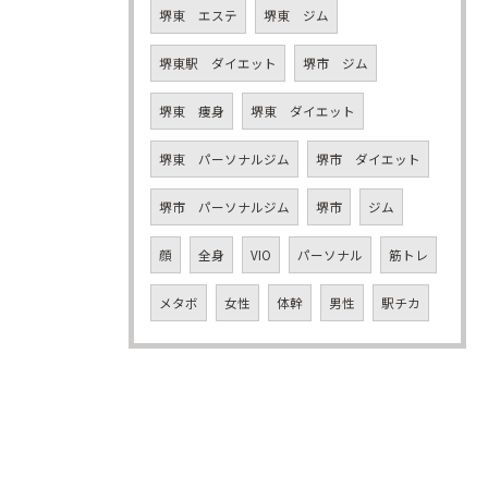
堺東 エステ
堺東 ジム
堺東駅 ダイエット
堺市 ジム
堺東 痩身
堺東 ダイエット
堺東 パーソナルジム
堺市 ダイエット
堺市 パーソナルジム
堺市
ジム
顔
全身
VIO
パーソナル
筋トレ
メタボ
女性
体幹
男性
駅チカ