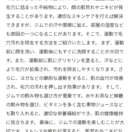
毛穴に詰まった不純物により、顔の肌荒れやニキビが発
生することがあります。適切なスキンケアを行えば解決
できますが、ジムでの汗や摩擦に加え、部屋の湿度など
も原因の一つになることがあります。そこで、運動で毛
穴汚れを除去する方法をご紹介いたします。 まず、運動
前に顔を洗い、運動後にもすぐに洗顔することが大切で
す。また、運動前に肌にグリセリンを塗ると、汗などに
より毛穴が拡張され、汚れを除去しやすくなります。さ
らに、ヨガなどの静的な運動をすると、肌の血行が改善
され、毛穴の汚れを押し出す効果があります。 そして、
ジムでの飲み物も選び方が重要です。水やお茶など無糖
の飲み物を選び、ビタミンを多く含む果物ジュースなど
も取り入れると、適切な栄養補給ができ、肌の健康維持
に役立ちます。 最後に、ジムでの運動を楽しむことが大
切です。ストレスや疲れが溜まると、肌荒れやニキビな