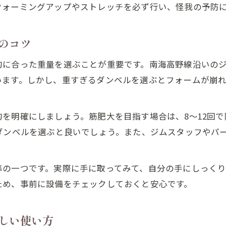
ウォーミングアップやストレッチを必ず行い、怪我の予防
のコツ
的に合った重量を選ぶことが重要です。南海高野線沿いの
います。しかし、重すぎるダンベルを選ぶとフォームが崩
を明確にしましょう。筋肥大を目指す場合は、8〜12回
ダンベルを選ぶと良いでしょう。また、ジムスタッフやパ
準の一つです。実際に手に取ってみて、自分の手にしっく
ため、事前に設備をチェックしておくと安心です。
しい使い方