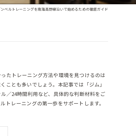
ダンベルトレーニングを南海高野線沿いで始めるための徹底ガイド
合ったトレーニング方法や環境を見つけるのは
抱くことも多いでしょう。本記事では「ジム」
ル／24時間利用など、具体的な判断材料をご
ベルトレーニングの第一歩をサポートします。