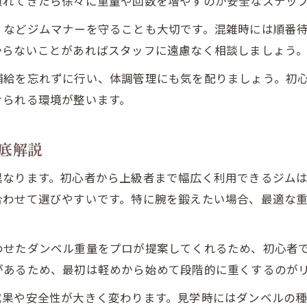
慣れてきたら徐々に重量や回数を増やすのが安全なステッ
くなどジムマナーを守ることも大切です。混雑時には順番
からないことがあればスタッフに遠慮なく相談しましょう
補給を忘れずに行い、体調管理にも気を配りましょう。初
けられる環境が整います。
底解説
なります。初心者から上級者まで幅広く利用できるジムは
合わせて選びやすいです。特に腕を鍛えたい場合、最適な
せたダンベル重量をプロが提案してくれるため、初心者で
があるため、最初は軽めから始めて段階的に重くするのが
成果や安全性が大きく変わります。見学時にはダンベルの