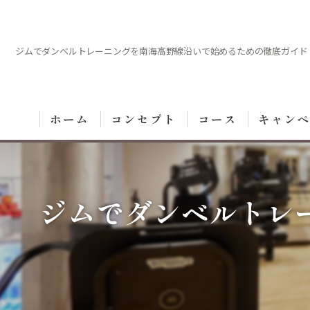
ジムでダンベルトレーニングを南海高野線沿いで始めるための徹底ガイド
ホーム
コンセプト
コース
キャン
ジムでダンベルトレ