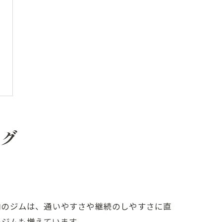
ング
内のジムは、通いやすさや継続のしやすさに直
のジムも増えています。