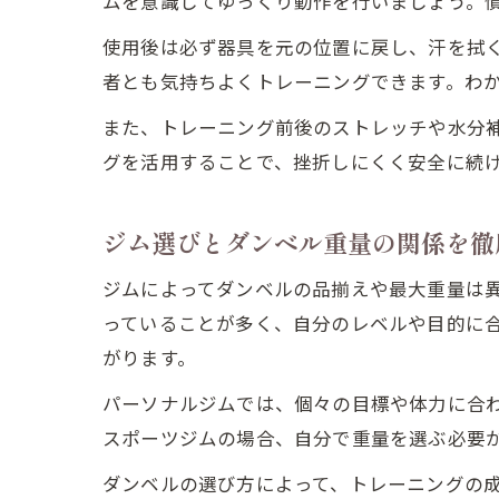
ムを意識してゆっくり動作を行いましょう。
使用後は必ず器具を元の位置に戻し、汗を拭
者とも気持ちよくトレーニングできます。わ
また、トレーニング前後のストレッチや水分
グを活用することで、挫折しにくく安全に続
ジム選びとダンベル重量の関係を徹
ジムによってダンベルの品揃えや最大重量は異
っていることが多く、自分のレベルや目的に
がります。
パーソナルジムでは、個々の目標や体力に合わ
スポーツジムの場合、自分で重量を選ぶ必要
ダンベルの選び方によって、トレーニングの