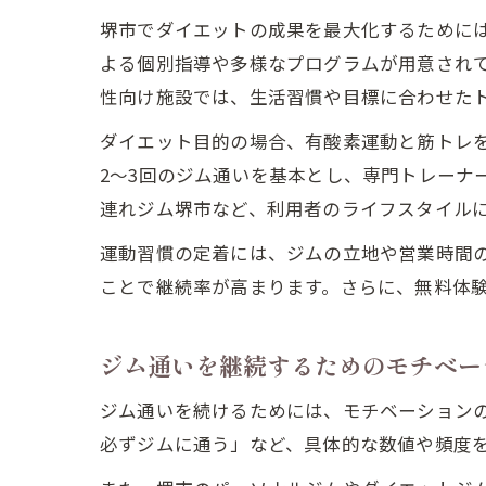
堺市でダイエットの成果を最大化するために
よる個別指導や多様なプログラムが用意され
性向け施設では、生活習慣や目標に合わせた
ダイエット目的の場合、有酸素運動と筋トレ
2〜3回のジム通いを基本とし、専門トレーナ
連れジム堺市など、利用者のライフスタイル
運動習慣の定着には、ジムの立地や営業時間
ことで継続率が高まります。さらに、無料体
ジム通いを継続するためのモチベー
ジム通いを続けるためには、モチベーションの
必ずジムに通う」など、具体的な数値や頻度