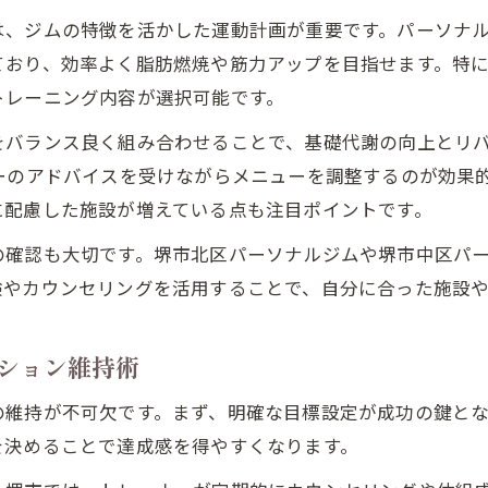
は、ジムの特徴を活かした運動計画が重要です。パーソナ
ており、効率よく脂肪燃焼や筋力アップを目指せます。特
トレーニング内容が選択可能です。
をバランス良く組み合わせることで、基礎代謝の向上とリ
ーのアドバイスを受けながらメニューを調整するのが効果
に配慮した施設が増えている点も注目ポイントです。
の確認も大切です。堺市北区パーソナルジムや堺市中区パ
験やカウンセリングを活用することで、自分に合った施設
ション維持術
維持が不可欠です。まず、明確な目標設定が成功の鍵となり
を決めることで達成感を得やすくなります。