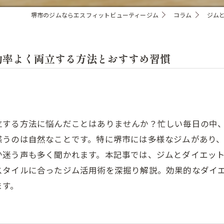
堺市のジムならエスフィットビューティージム
コラム
ジム
効率よく両立する方法とおすすめ習慣
立する方法に悩んだことはありませんか？忙しい毎日の中
惑うのは自然なことです。特に堺市には多様なジムがあり
か迷う声も多く聞かれます。本記事では、ジムとダイエッ
スタイルに合ったジム活用術を深掘り解説。効果的なダイ
ます。