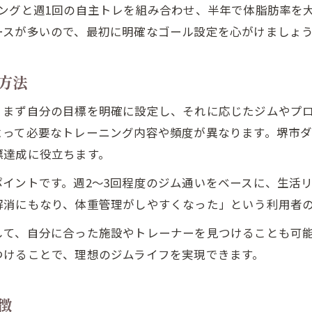
ングと週1回の自主トレを組み合わせ、半年で体脂肪率を
ースが多いので、最初に明確なゴール設定を心がけましょ
方法
、まず自分の目標を明確に設定し、それに応じたジムやプ
よって必要なトレーニング内容や頻度が異なります。堺市
標達成に役立ちます。
イントです。週2〜3回程度のジム通いをベースに、生活
解消にもなり、体重管理がしやすくなった」という利用者
して、自分に合った施設やトレーナーを見つけることも可
つけることで、理想のジムライフを実現できます。
徴