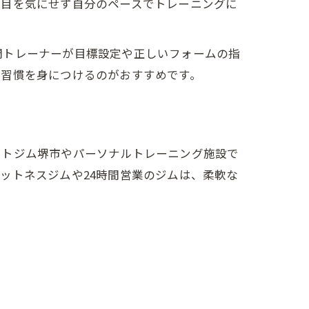
の目を気にせず自分のペースでトレーニングに
門トレーナーが目標設定や正しいフォームの指
動習慣を身につけるのがおすすめです。
ットジム堺市やパーソナルトレーニング施設で
ットネスジムや24時間営業のジムは、柔軟な