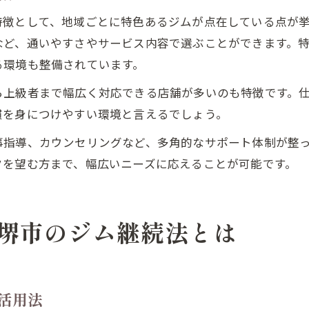
特徴として、地域ごとに特色あるジムが点在している点が
など、通いやすさやサービス内容で選ぶことができます。
る環境も整備されています。
ら上級者まで幅広く対応できる店舗が多いのも特徴です。
慣を身につけやすい環境と言えるでしょう。
事指導、カウンセリングなど、多角的なサポート体制が整
クを望む方まで、幅広いニーズに応えることが可能です。
堺市のジム継続法とは
活用法