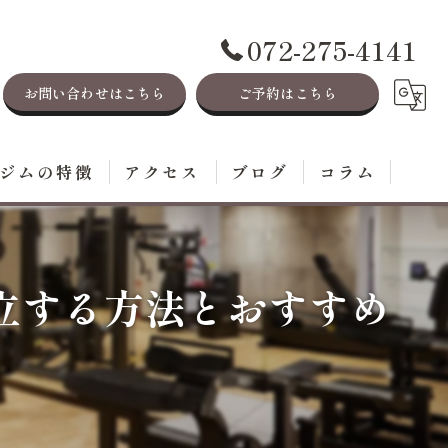
072-275-4141
お問い合わせはこちら
ご予約はこちら
ジムの特徴
アクセス
ブログ
コラム
レーニング
イエット
立する方法とおすすめ
毛
ステ
身