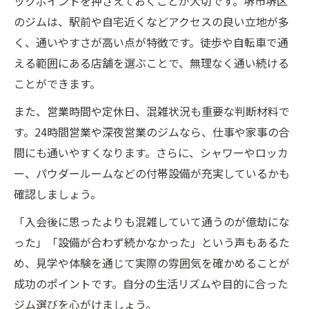
ックポイントを押さえておくことが大切です。堺市堺区
のジムは、駅前や自宅近くなどアクセスの良い立地が多
く、通いやすさが高い点が特徴です。徒歩や自転車で通
える範囲にある店舗を選ぶことで、無理なく通い続ける
ことができます。
また、営業時間や定休日、混雑状況も重要な判断材料で
す。24時間営業や深夜営業のジムなら、仕事や家事の合
間にも通いやすくなります。さらに、シャワーやロッカ
ー、パウダールームなどの付帯設備が充実しているかも
確認しましょう。
「入会後に思ったよりも混雑していて通うのが億劫にな
った」「設備が合わず続かなかった」という声もあるた
め、見学や体験を通じて実際の雰囲気を確かめることが
成功のポイントです。自分の生活リズムや目的に合った
ジム選びを心がけましょう。