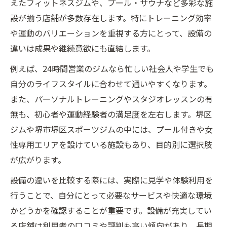
えたフィットネスジムや、プール・サウナなど多彩な施
設が揃う店舗が多数存在します。特にトレーニング効率
や運動のバリエーションを重視する方にとって、設備の
違いは成果や継続意欲にも直結します。
例えば、24時間営業のジムなら忙しい社会人や学生でも
自分のライフスタイルに合わせて通いやすくなります。
また、パーソナルトレーニングやスタジオレッスンの有
無も、初心者や運動経験者の満足度を左右します。堺区
ジムや堺市堺区スポーツジムの中には、プール付きや女
性専用エリアを設けている施設もあり、目的別に選択肢
が広がります。
設備の違いを比較する際には、実際に見学や体験利用を
行うことで、自分にとって必要なサービスや快適な環境
かどうかを確認することが重要です。設備が充実してい
る店舗は利用者の口コミや評判も高い傾向があり、長期