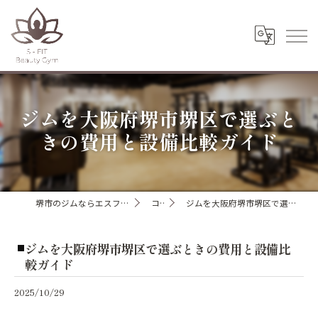
ジムを大阪府堺市堺区で選ぶと
きの費用と設備比較ガイド
堺市のジムならエスフィットビューティージム
コラム
ジムを大阪府堺市堺区で選ぶときの費用と設備比較ガイド
ジムを大阪府堺市堺区で選ぶときの費用と設備比
較ガイド
2025/10/29