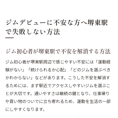
ジムデビューに不安な方へ堺東駅
で失敗しない方法
ジム初心者が堺東駅で不安を解消する方法
ジム初心者が堺東駅周辺で感じやすい不安には「運動経
験がない」「続けられるか心配」「どのジムを選ぶべき
かわからない」などがあります。こうした不安を解消す
るためには、まず駅近でアクセスしやすいジムを選ぶこ
とが大切です。通いやすさは継続の鍵となり、仕事帰り
や買い物のついでに立ち寄れるため、運動を生活の一部
にしやすくなります。