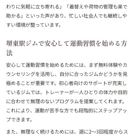
わりに気軽に立ち寄れる」「着替えや荷物の管理も楽で
ジム初心者が堺東駅で成果を感じる取り組
助かる」といった声があり、忙しい社会人でも継続しや
み方
すい環境が整っています。
堺東駅ジムで健康と美容を両立するポイン
ト
堺東駅ジムで安心して運動習慣を始める方
法
安心して運動習慣を始めるためには、まず無料体験やカ
ウンセリングを活用し、自分に合ったジムかどうかを見
極めることが重要です。初心者向けのサポートが充実し
ているジムでは、トレーナーが一人ひとりの体力や目的
に合わせて無理のないプログラムを提案してくれます。
これにより、運動が苦手な方でも段階的にステップアッ
プできます。
また、無理なく続けるためには、週に2～3回程度からス