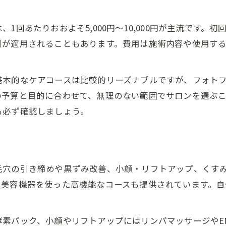
回あたりおおよそ5,000円～10,000円が主流です。初
引が適用されることもあります。費用は施術内容や使用す
基本的なケアコースは比較的リーズナブルですが、フォト
の予算と目的に合わせて、無理のない範囲でサロンを選ぶ
も必ず確認しましょう。
毛穴の引き締めや黒ずみ改善、小顔・リフトアップ、くす
や美容機器を使った高機能なコースも提供されています。
素パック、小顔やリフトアップにはリンパマッサージやE