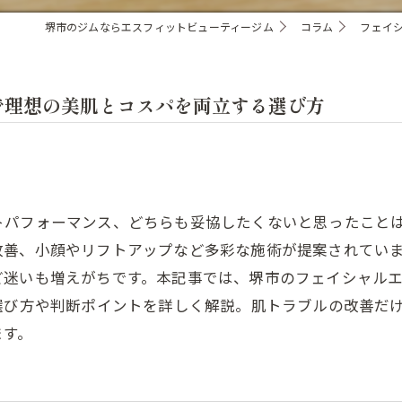
堺市のジムならエスフィットビューティージム
コラム
フェイ
で理想の美肌とコスパを両立する選び方
トパフォーマンス、どちらも妥協したくないと思ったこと
改善、小顔やリフトアップなど多彩な施術が提案されてい
ど迷いも増えがちです。本記事では、堺市のフェイシャル
選び方や判断ポイントを詳しく解説。肌トラブルの改善だ
ます。