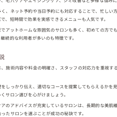
り、毛穴ケアやエイジングケア、シミ改善など多様な悩み
多く、ネット予約や当日予約にも対応することで、忙しい
富で、短時間で効果を実感できるメニューも人気です。
型でアットホームな雰囲気のサロンも多く、初めての方で
、継続的な利用者が多いのも特徴です。
説
は、施術内容や料金の明確さ、スタッフの対応力を重視す
。
望をしっかり伝え、適切なコースを提案してもらえるかを
いくサロン選びを心がけましょう。
ケアのアドバイスが充実しているサロンは、長期的な美肌
合ったサロンを選ぶことが成功の秘訣です。