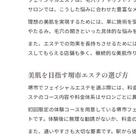
サロンでは、こうした悩みに合わせた豊富な
理想の美肌を実現するためには、単に施術を
やたるみ、毛穴の開きといった具体的な悩み
また、エステでの効果を長持ちさせるために
スしてもらえる店舗も多く、継続的な美肌作
美肌を目指す堺市エステの選び方
堺市でフェイシャルエステを選ぶ際には、料
ステのコース内容や料金体系はサロンごとに
初回限定の体験コースを用意している堺市フ
トです。体験後に無理な勧誘がないか、料金
また、通いやすさも大切な要素です。駅から