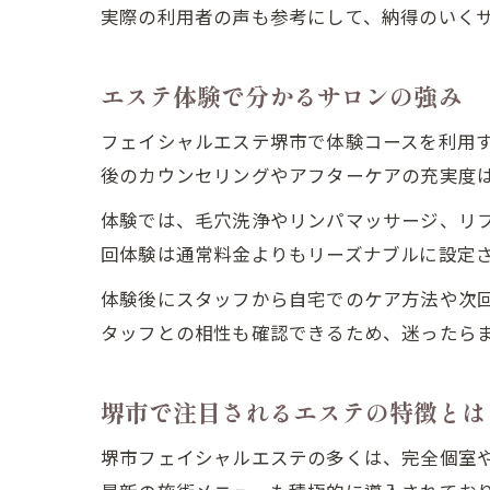
実際の利用者の声も参考にして、納得のいく
エステ体験で分かるサロンの強み
フェイシャルエステ堺市で体験コースを利用
後のカウンセリングやアフターケアの充実度
体験では、毛穴洗浄やリンパマッサージ、リ
回体験は通常料金よりもリーズナブルに設定
体験後にスタッフから自宅でのケア方法や次
タッフとの相性も確認できるため、迷ったら
堺市で注目されるエステの特徴とは
堺市フェイシャルエステの多くは、完全個室