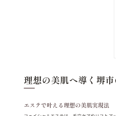
理想の美肌へ導く堺市
エステで叶える理想の美肌実現法
フェイシャルエステは、毛穴ケアやリフトア