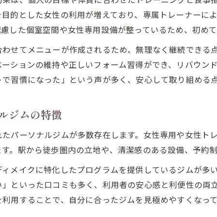
女性トレーナー在籍パーソナルジムの利点を知る
を目的とした女性の利用が増えており、専属トレーナーに
ダイエット目的なら堺東駅近くのジム選びを
配慮した個室空間や女性専用設備が整っているため、初め
パーソナルジムが叶える効果的なダイエット法
合わせてメニューが作成されるため、無理なく継続できる
堺東駅周辺でダイエットに強いパーソナルジムの見分
ベーションの維持や正しいフォーム習得ができ、リバウン
食事管理サポートが充実したパーソナルジムの選び方
トで習慣になった」という声が多く、安心して取り組める
リバウンド防止に役立つパーソナルジムの活用術
ダイエット目標達成を叶えるパーソナルジム選びのコ
ルジムの特徴
継続できるパーソナルジムの秘訣を徹底解説
れたパーソナルジムが多数存在します。女性専用や女性ト
パーソナルジム通いを継続するコツと習慣化の秘訣
ます。駅から徒歩圏内の立地や、清潔感のある設備、予約
女性が無理なく続けやすいパーソナルジムの選び方
ディメイクに特化したプログラムを提供しているジムが多
堺東駅周辺で継続率が高いパーソナルジムの特徴
い」といった口コミも多く、利用者の安心感と利便性の両
トレーナーのサポートでモチベーション維持を実現
を利用することで、自分に合ったジムを見極めやすくなっ
失敗しないパーソナルジム習慣化の実践ポイント