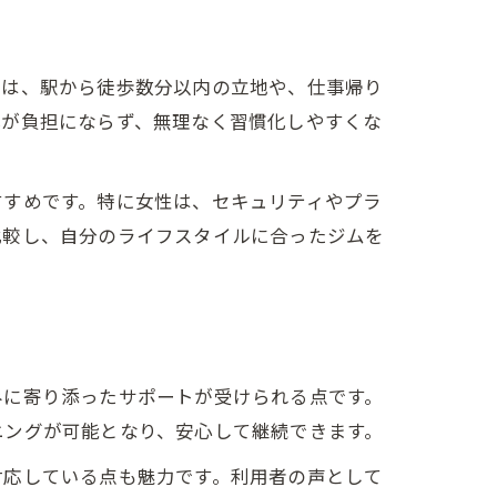
では、駅から徒歩数分以内の立地や、仕事帰り
体が負担にならず、無理なく習慣化しやすくな
すすめです。特に女性は、セキュリティやプラ
比較し、自分のライフスタイルに合ったジムを
みに寄り添ったサポートが受けられる点です。
ニングが可能となり、安心して継続できます。
対応している点も魅力です。利用者の声として