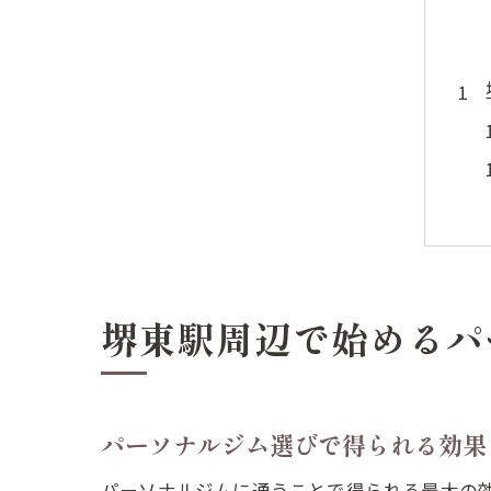
堺東駅周辺で始めるパ
パーソナルジム選びで得られる効果
パーソナルジムに通うことで得られる最大の