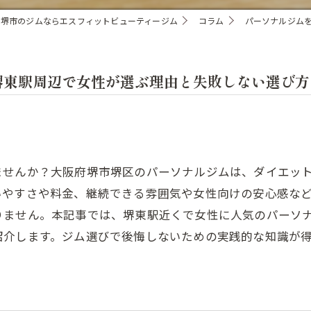
堺市のジムならエスフィットビューティージム
コラム
パーソナルジム
堺東駅周辺で女性が選ぶ理由と失敗しない選び方
ませんか？大阪府堺市堺区のパーソナルジムは、ダイエッ
いやすさや料金、継続できる雰囲気や女性向けの安心感な
りません。本記事では、堺東駅近くで女性に人気のパーソ
紹介します。ジム選びで後悔しないための実践的な知識が