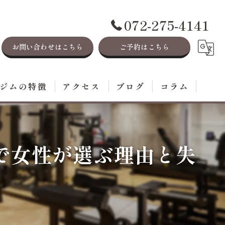
072-275-4141
お問い合わせはこちら
ご予約はこちら
ジムの特徴
アクセス
ブログ
コラム
レーニング
イエット
で女性が選ぶ理由と失
毛
ステ
身