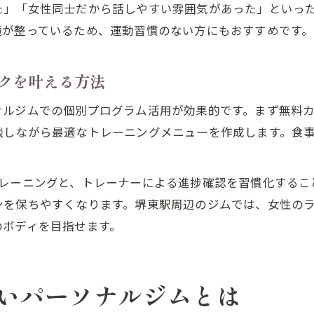
た」「女性同士だから話しやすい雰囲気があった」といっ
境が整っているため、運動習慣のない方にもおすすめです。
クを叶える方法
ナルジムでの個別プログラム活用が効果的です。まず無料
談しながら最適なトレーニングメニューを作成します。食
。
トレーニングと、トレーナーによる進捗確認を習慣化するこ
ンを保ちやすくなります。堺東駅周辺のジムでは、女性の
のボディを目指せます。
いパーソナルジムとは