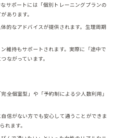
的なサポートには「個別トレーニングプランの
どがあります。
具体的なアドバイスが提供されます。生理周期
ョン維持もサポートされます。実際に「途中で
につながっています。
「完全個室型」や「予約制による少人数利用」
に自信がない方でも安心して通うことができま
られます。