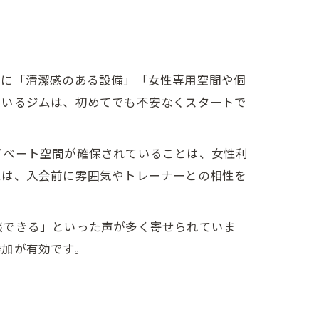
特に「清潔感のある設備」「女性専用空間や個
ているジムは、初めてでも不安なくスタートで
イベート空間が確保されていることは、女性利
ムは、入会前に雰囲気やトレーナーとの相性を
談できる」といった声が多く寄せられていま
参加が有効です。