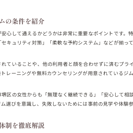
ムの条件を紹介
が安心して通えるかどうかは非常に重要なポイントです。
「セキュリティ対策」「柔軟な予約システム」などが揃っ
されていることや、他の利用者と顔を合わせずに済むプラ
験トレーニングや無料カウンセリングが用意されているジ
市堺区の女性からも「無理なく継続できる」「安心して相
ジム選びを意識し、失敗しないためには事前の見学や体験
体制を徹底解説