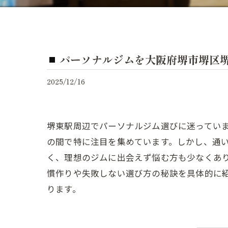
パーソナルジムを大阪府堺市堺区
2025/12/16
堺東駅周辺でパーソナルジム選びに迷ってい
の間で特に注目を集めています。しかし、通
く、理想のジムに出会えず悩む方も少なくあ
慣作りや失敗しない選び方の秘訣を具体的に
ります。