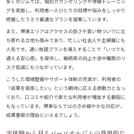
多くのジムでは、個別カウンセリングや体験トレーニン
グを実施し、利用者一人ひとりの目標や悩みをしっかり
把握したうえで最適なプランを提案しています。
また、堺東エリアはアクセスの良さや買い物ついでに立
ち寄れる立地も強みであり、忙しい社会人や主婦層にも
人気です。通い放題プランを導入することで「いつでも
通える安心感」を提供し、継続率の向上や途中離脱のリ
スク低減にもつながっています。
こうした環境整備やサポート体制の充実が、利用者の
「成果を実感したい」という期待に応える原動力となっ
ており、口コミや紹介で新たな利用者が増加する要因に
もなっています。堺東ならではのきめ細やかな対応が、
成果重視の理由といえるでしょう。
実体験から見るパーソナルジムの効果的な