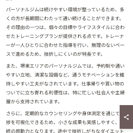
パーソナルジムは続けやすい環境が整っているため、多
くの方が長期間にわたって通い続けることができます。
その理由の一つは、個々の目標やライフスタイルに合わ
せたトレーニングプランが提供される点です。トレーナ
ーが一人ひとりに合わせた指導を行い、無理のないペー
スで進めるため、挫折しにくいのが特長です。
また、堺東エリアのパーソナルジムでは、予約制や通い
やすい立地、清潔な設備など、通うモチベーションを維
持しやすい工夫がなされています。仕事帰りや買い物の
ついでに立ち寄れる利便性は、特に忙しい社会人や主婦
層から支持されています。
さらに、定期的なカウンセリングや身体測定を通じて進
捗を可視化できるため、小さな成果も実感しやすく、継
続の原動力となります。途中で挫折しがちなダイエット