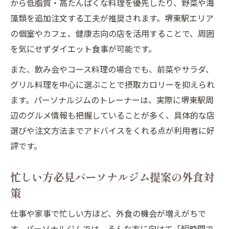
から低脂質・高たんぱくな料理を優先したり、野菜や海
藻類を追加注文する工夫が推奨されます。堺東駅エリア
の個室やカフェ、健康志向の店を活用することで、周囲
を気にせずダイエット食事が可能です。
また、飲み会やコース料理の場合でも、前菜やサラダ、
グリル料理を中心に選ぶことで摂取カロリーを抑えられ
ます。パーソナルジムのトレーナーは、実際に堺東駅周
辺のグルメ情報も把握していることが多く、具体的な店
選びや注文方法までアドバイスをくれる点が利用者に好
評です。
忙しい方必見パーソナルジム提案の外食対
策
仕事や家事で忙しい方ほど、外食の機会が増えがちで
す。パーソナルジムでは、そんな方に向けて「短時間で