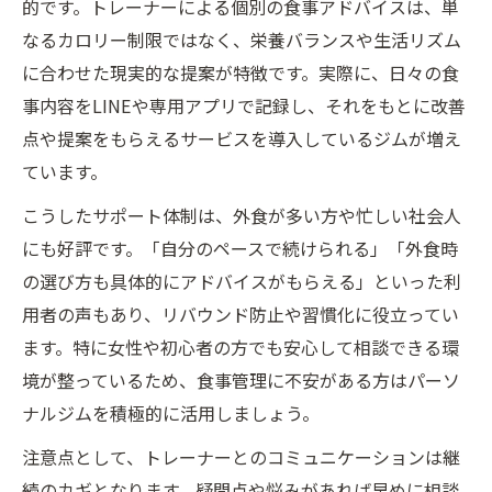
的です。トレーナーによる個別の食事アドバイスは、単
なるカロリー制限ではなく、栄養バランスや生活リズム
に合わせた現実的な提案が特徴です。実際に、日々の食
事内容をLINEや専用アプリで記録し、それをもとに改善
点や提案をもらえるサービスを導入しているジムが増え
ています。
こうしたサポート体制は、外食が多い方や忙しい社会人
にも好評です。「自分のペースで続けられる」「外食時
の選び方も具体的にアドバイスがもらえる」といった利
用者の声もあり、リバウンド防止や習慣化に役立ってい
ます。特に女性や初心者の方でも安心して相談できる環
境が整っているため、食事管理に不安がある方はパーソ
ナルジムを積極的に活用しましょう。
注意点として、トレーナーとのコミュニケーションは継
続のカギとなります。疑問点や悩みがあれば早めに相談