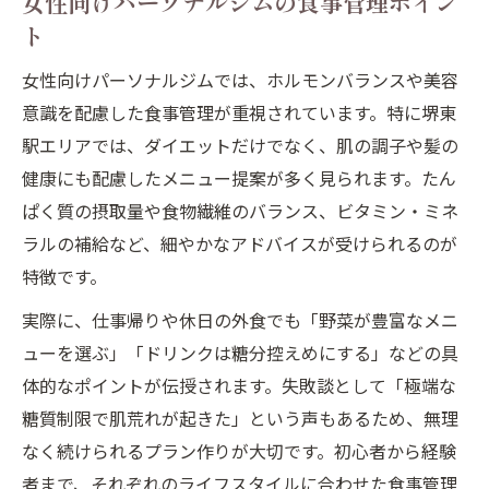
女性向けパーソナルジムの食事管理ポイン
ト
女性向けパーソナルジムでは、ホルモンバランスや美容
意識を配慮した食事管理が重視されています。特に堺東
駅エリアでは、ダイエットだけでなく、肌の調子や髪の
健康にも配慮したメニュー提案が多く見られます。たん
ぱく質の摂取量や食物繊維のバランス、ビタミン・ミネ
ラルの補給など、細やかなアドバイスが受けられるのが
特徴です。
実際に、仕事帰りや休日の外食でも「野菜が豊富なメニ
ューを選ぶ」「ドリンクは糖分控えめにする」などの具
体的なポイントが伝授されます。失敗談として「極端な
糖質制限で肌荒れが起きた」という声もあるため、無理
なく続けられるプラン作りが大切です。初心者から経験
者まで、それぞれのライフスタイルに合わせた食事管理