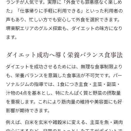
ランチが人気です。実際に「外食でも罪悪感なく楽しめ
た」「仕事帰りに手軽に利用できる」といった利用者の
声もあり、忙しい方でも安心して外食を選択できます。
堺東駅エリアのグルメ探索も、ダイエットの味方になり
ます。
ダイエット成功へ導く栄養バランス食事法
ダイエットを成功させるためには、無理な食事制限より
も、栄養バランスを意識した食事法が不可欠です。パー
ソナルジムの指導では、1食につき主食・主菜・副菜・
汁物の4点を基本とし、特にたんぱく質と野菜の摂取量
を重視します。これにより筋肉量の維持や美容面にも好
影響が期待できます。
例えば、白米を玄米や雑穀米に変える、主菜を魚・鶏肉
中心にするなど、日常のちょっとした工夫がポイントで