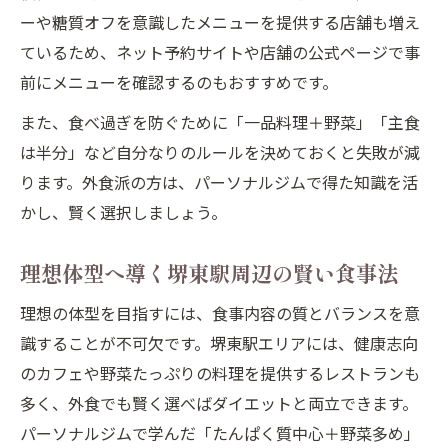
ーや糖質オフを意識したメニューを提供する店舗も増え
ているため、ネット予約サイトや店舗の公式ページで事
前にメニューを確認するのもおすすめです。
また、食べ過ぎを防ぐために「一品料理＋野菜」「主食
は半分」など自分なりのルールを決めておくと失敗が減
ります。外食派の方は、パーソナルジムで得た知識を活
かし、賢く選択しましょう。
理想体型へ導く堺東駅周辺の賢い食事法
理想の体型を目指すには、食事内容の質とバランスを意
識することが不可欠です。堺東駅エリアには、健康志向
のカフェや野菜たっぷりの料理を提供するレストランも
多く、外食でも賢く選べばダイエットと両立できます。
パーソナルジムで学んだ「たんぱく質中心＋野菜多め」