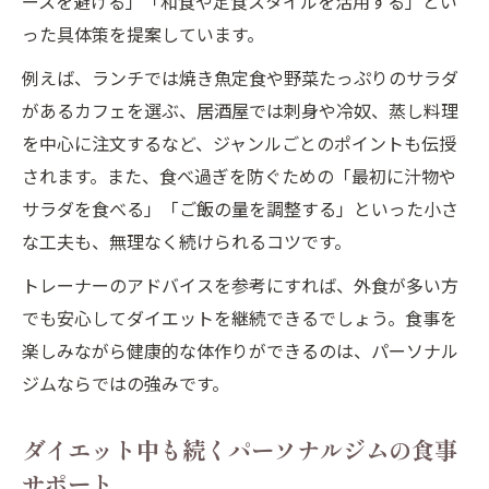
ースを避ける」「和食や定食スタイルを活用する」とい
外食でも真似できるダイエット食事パター
った具体策を提案しています。
ン
例えば、ランチでは焼き魚定食や野菜たっぷりのサラダ
パーソナルジムが教える日常食事のポイン
があるカフェを選ぶ、居酒屋では刺身や冷奴、蒸し料理
ト
を中心に注文するなど、ジャンルごとのポイントも伝授
食事管理を簡単にするパターンの選び方
されます。また、食べ過ぎを防ぐための「最初に汁物や
サラダを食べる」「ご飯の量を調整する」といった小さ
な工夫も、無理なく続けられるコツです。
トレーナーのアドバイスを参考にすれば、外食が多い方
でも安心してダイエットを継続できるでしょう。食事を
楽しみながら健康的な体作りができるのは、パーソナル
ジムならではの強みです。
ダイエット中も続くパーソナルジムの食事
サポート