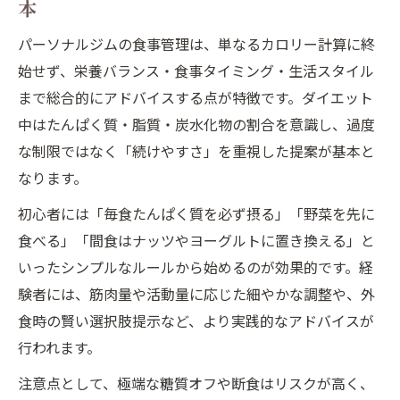
本
パーソナルジムの食事管理は、単なるカロリー計算に終
始せず、栄養バランス・食事タイミング・生活スタイル
まで総合的にアドバイスする点が特徴です。ダイエット
中はたんぱく質・脂質・炭水化物の割合を意識し、過度
な制限ではなく「続けやすさ」を重視した提案が基本と
なります。
初心者には「毎食たんぱく質を必ず摂る」「野菜を先に
食べる」「間食はナッツやヨーグルトに置き換える」と
いったシンプルなルールから始めるのが効果的です。経
験者には、筋肉量や活動量に応じた細やかな調整や、外
食時の賢い選択肢提示など、より実践的なアドバイスが
行われます。
注意点として、極端な糖質オフや断食はリスクが高く、