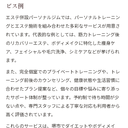
ビス例
エステ併設パーソナルジムでは、パーソナルトレーニン
グとエステ施術を組み合わせた多彩なサービスが用意さ
れています。代表的な例としては、筋力トレーニング後
のリカバリーエステ、ボディメイクに特化した痩身ケ
ア、フェイシャルや毛穴洗浄、シミケアなどが挙げられ
ます。
また、完全個室でのプライベートトレーニングや、トレ
ーニング前後のカウンセリング、健康状態や生活習慣に
合わせたプラン提案など、個々の目標や悩みに寄り添っ
たサポート体制が整っています。予約制で待ち時間が少
ない点や、専門スタッフによる丁寧な対応も利用者から
高く評価されています。
これらのサービスは、堺市でダイエットやボディメイ