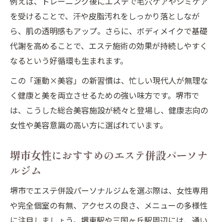
例えば、トレーニング後にエステで毛穴ケアやシミケア
を受けることで、汗や皮脂汚れをしっかり落としなが
ら、肌の透明感もアップ。さらに、ボディメイクで基礎
代謝を高めることで、エステ施術の効果が持続しやすく
なるという好循環も生まれます。
この「運動×美容」の新習慣は、忙しい現代人が無理な
く健康と美を両立させるための強い味方です。堺市で
は、こうした総合美容施設が続々と登場し、健康志向の
女性や美容意識の高い方に選ばれています。
堺市女性におすすめのエステ併設パーソナ
ルジム
堺市でエステ併設パーソナルジムを選ぶ際は、女性専用
や完全個室の有無、アクセスの良さ、メニューの多様性
に注目しましょう。堺東駅や三国ヶ丘駅周辺には、通い