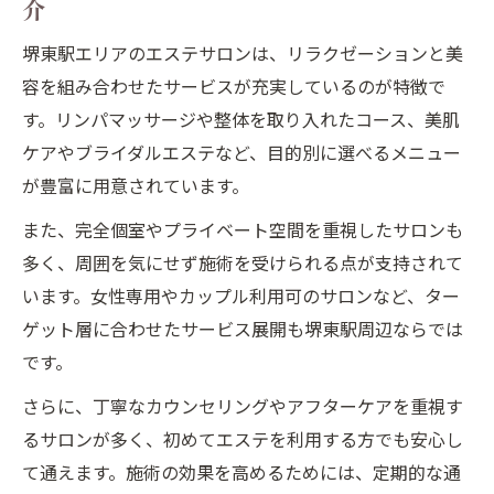
介
堺東駅エリアのエステサロンは、リラクゼーションと美
容を組み合わせたサービスが充実しているのが特徴で
す。リンパマッサージや整体を取り入れたコース、美肌
ケアやブライダルエステなど、目的別に選べるメニュー
が豊富に用意されています。
また、完全個室やプライベート空間を重視したサロンも
多く、周囲を気にせず施術を受けられる点が支持されて
います。女性専用やカップル利用可のサロンなど、ター
ゲット層に合わせたサービス展開も堺東駅周辺ならでは
です。
さらに、丁寧なカウンセリングやアフターケアを重視す
るサロンが多く、初めてエステを利用する方でも安心し
て通えます。施術の効果を高めるためには、定期的な通