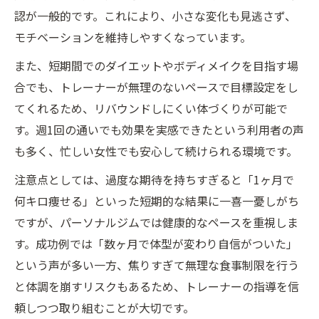
認が一般的です。これにより、小さな変化も見逃さず、
モチベーションを維持しやすくなっています。
また、短期間でのダイエットやボディメイクを目指す場
合でも、トレーナーが無理のないペースで目標設定をし
てくれるため、リバウンドしにくい体づくりが可能で
す。週1回の通いでも効果を実感できたという利用者の声
も多く、忙しい女性でも安心して続けられる環境です。
注意点としては、過度な期待を持ちすぎると「1ヶ月で
何キロ痩せる」といった短期的な結果に一喜一憂しがち
ですが、パーソナルジムでは健康的なペースを重視しま
す。成功例では「数ヶ月で体型が変わり自信がついた」
という声が多い一方、焦りすぎて無理な食事制限を行う
と体調を崩すリスクもあるため、トレーナーの指導を信
頼しつつ取り組むことが大切です。