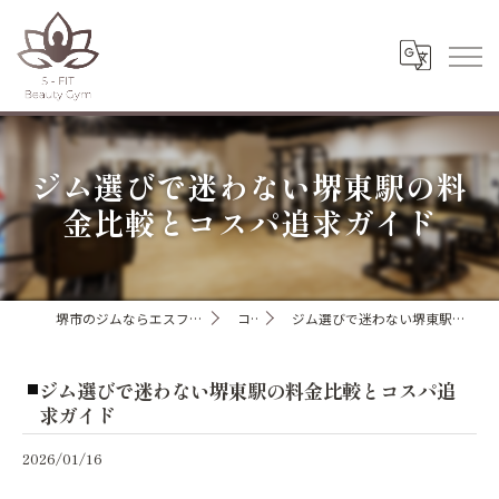
ジム選びで迷わない堺東駅の料
金比較とコスパ追求ガイド
堺市のジムならエスフィットビューティージム
コラム
ジム選びで迷わない堺東駅の料金比較とコスパ追求ガイド
ジム選びで迷わない堺東駅の料金比較とコスパ追
求ガイド
2026/01/16