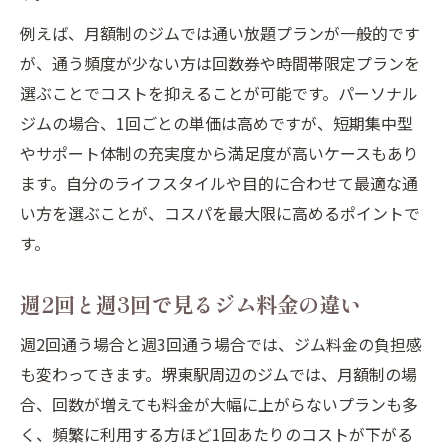
例えば、月額制のジムでは通い放題プランが一般的です
が、通う頻度が少ない方は回数券や時間帯限定プランを
選ぶことでコストを抑えることが可能です。パーソナル
ジムの場合、1回ごとの単価は高めですが、短期集中型
やサポート体制の充実度から満足度が高いケースもあり
ます。自分のライフスタイルや目的に合わせて最適な通
い方を選ぶことが、コスパを最大限に高めるポイントで
す。
週2回と週3回で見るジム料金の違い
週2回通う場合と週3回通う場合では、ジム料金の負担感
も変わってきます。堺東駅周辺のジムでは、月額制の場
合、回数が増えても料金が大幅に上がらないプランも多
く、頻繁に利用する方ほど1回あたりのコストが下がる