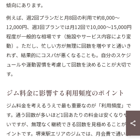
傾向にあります。
例えば、週2回プランだと月8回の利用で約8,000〜
12,000円、週3回プランでは月12回で10,000〜15,000円
程度が一般的な相場です（施設やサービス内容により変
動）。ただし、忙しい方が無理に回数を増やすと通いき
れず、結果的にコスパが悪くなることも。自分のスケジ
ュールや運動習慣を考慮して回数を決めることが大切で
す。
ジム料金に影響する利用頻度のポイント
ジム料金を考えるうえで最も重要なのが「利用頻度」で
す。通う回数が多いほど1回あたりの料金は安くなりやす
いですが、無理なく継続できる回数を見極めることがポ
イントです。堺東駅エリアのジムでは、月会費で通い放