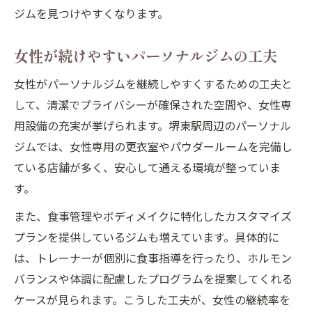
ジムを見つけやすくなります。
女性が続けやすいパーソナルジムの工夫
女性がパーソナルジムを継続しやすくするための工夫と
して、清潔でプライバシーが確保された空間や、女性専
用設備の充実が挙げられます。堺東駅周辺のパーソナル
ジムでは、女性専用の更衣室やパウダールームを完備し
ている店舗が多く、安心して通える環境が整っていま
す。
また、食事管理やボディメイクに特化したカスタマイズ
プランを提供しているジムも増えています。具体的に
は、トレーナーが個別に食事指導を行ったり、ホルモン
バランスや体調に配慮したプログラムを提案してくれる
ケースが見られます。こうした工夫が、女性の継続率を