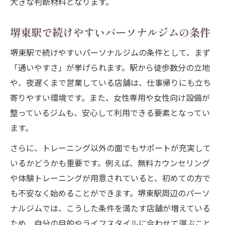
大きな判断材料となります。
堺東駅で続けやすいパーソナルジムの条件
堺東駅で続けやすいパーソナルジムの条件として、まず
「通いやすさ」が挙げられます。駅から徒歩数分の立地
や、夜遅くまで営業している店舗は、仕事帰りにも立ち
寄りやすい環境です。また、女性専用や女性向け設備が
整っているジムも、安心して利用できる要素となってい
ます。
さらに、トレーニング以外の面でもサポートが充実して
いるかどうかも重要です。例えば、無料カウンセリング
や体験トレーニングが用意されていると、初めての方で
も不安なく始めることができます。堺東駅周辺のパーソ
ナルジムでは、こうした条件を満たす店舗が増えている
ため、自分の目的やライフスタイルに合わせて選ぶこと