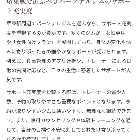
堺東駅で選ぶべきパーソナルジムのサポー
ト充実度
堺東駅周辺でパーソナルジムを選ぶなら、サポート充実
度を重視するのが賢明です。多くのジムが「女性専用」
や「女性向けプラン」を展開しており、身体の変化や悩
みに寄り添ったきめ細やかなサポートが受けられます。
例えば、食事管理のアプリ連携や、トレーナーによる日
常の質問対応など、日々の生活に密着したサポートが人
気です。
サポート充実度を比較する際は、トレーナーの質や人
数、予約の取りやすさも重要なポイントとなります。予
約が取りやすいジムは通いやすく、無理なく継続できま
す。また、無料カウンセリングや体験トレーニングを通
じて、自分の目標や不安に対してどれだけ寄り添ってく
れるかを確認しましょう。