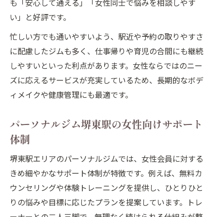
も「安心して通える」「女性同士で悩みを相談しやす
パーソナルジム堺東駅で受けられる個別サ
い」と好評です。
ポート
サポート体制が差を生むパーソナルジムの
忙しい方でも通いやすいよう、駅近や予約の取りやすさ
魅力
に配慮したジムも多く、仕事帰りや育児の合間にも継続
食事管理が充実した女性向けジムの注目点
しやすいといった利点があります。女性ならではのニー
ズに応えるサービスが充実しているため、長期的なボデ
パーソナルジムで実践できる食事管理の魅
ィメイクや健康管理にも最適です。
力
女性向けパーソナルジムの食事サポートを
パーソナルジム堺東駅の女性向けサポート
解説
体制
堺東駅で選びたい食事管理重視のパーソナ
ルジム
堺東駅エリアのパーソナルジムでは、女性会員に対する
きめ細やかなサポート体制が特徴です。例えば、無料カ
パーソナルジムプランと食事管理の重要性
ウンセリングや体験トレーニングを提供し、ひとりひと
女性専用パーソナルジムでの食事管理方法
りの悩みや目標に応じたプランを提案しています。トレ
ーナーとの二人三脚で、無理なく続けられる仕組みが整