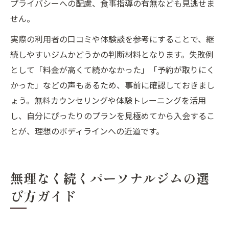
プライバシーへの配慮、食事指導の有無なども見逃せま
せん。
実際の利用者の口コミや体験談を参考にすることで、継
続しやすいジムかどうかの判断材料となります。失敗例
として「料金が高くて続かなかった」「予約が取りにく
かった」などの声もあるため、事前に確認しておきまし
ょう。無料カウンセリングや体験トレーニングを活用
し、自分にぴったりのプランを見極めてから入会するこ
とが、理想のボディラインへの近道です。
無理なく続くパーソナルジムの選
び方ガイド