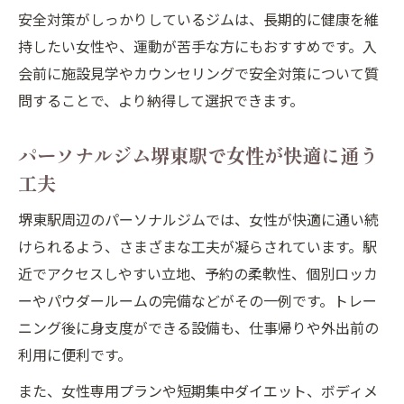
安全対策がしっかりしているジムは、長期的に健康を維
持したい女性や、運動が苦手な方にもおすすめです。入
会前に施設見学やカウンセリングで安全対策について質
問することで、より納得して選択できます。
パーソナルジム堺東駅で女性が快適に通う
工夫
堺東駅周辺のパーソナルジムでは、女性が快適に通い続
けられるよう、さまざまな工夫が凝らされています。駅
近でアクセスしやすい立地、予約の柔軟性、個別ロッカ
ーやパウダールームの完備などがその一例です。トレー
ニング後に身支度ができる設備も、仕事帰りや外出前の
利用に便利です。
また、女性専用プランや短期集中ダイエット、ボディメ