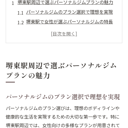
堺東駅周辺で選ぶパーソナルジムプランの魅力
パーソナルジムのプラン選択で理想を実現
堺東駅で女性が選ぶパーソナルジムの特長
パーソナルジム堺東駅の女性向けサポート
体制
パーソナルジム堺東駅周辺のプラン比較ポ
イント
堺東駅周辺で選ぶパーソナルジム
女性が安心できるパーソナルジムの魅力と
プランの魅力
は
女性が安心して通えるパーソナルジムとは
パーソナルジムのプラン選択で理想を実現
女性専用パーソナルジムで得られる安心感
堺東で女性に支持されるパーソナルジムの
パーソナルジムのプラン選びは、理想のボディラインや
条件
健康的な生活を実現するための大切な第一歩です。特に
パーソナルジム選びで重視したい女性の視
堺東駅周辺では、女性向けの多様なプランが用意されて