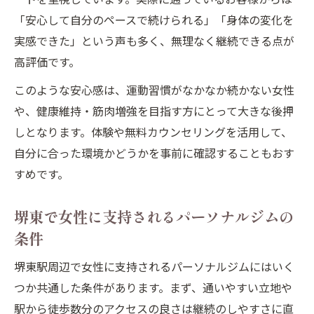
「安心して自分のペースで続けられる」「身体の変化を
実感できた」という声も多く、無理なく継続できる点が
高評価です。
このような安心感は、運動習慣がなかなか続かない女性
や、健康維持・筋肉増強を目指す方にとって大きな後押
しとなります。体験や無料カウンセリングを活用して、
自分に合った環境かどうかを事前に確認することもおす
すめです。
堺東で女性に支持されるパーソナルジムの
条件
堺東駅周辺で女性に支持されるパーソナルジムにはいく
つか共通した条件があります。まず、通いやすい立地や
駅から徒歩数分のアクセスの良さは継続のしやすさに直