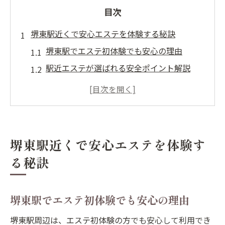
目次
堺東駅近くで安心エステを体験する秘訣
堺東駅でエステ初体験でも安心の理由
駅近エステが選ばれる安全ポイント解説
エステ利用時のサロン選びのコツとは
男性のための堺東駅周辺エステ事情
堺東駅の治安とエステ利用時の注意点
エステマッサージを選ぶ際に重視すべき安全性
堺東駅近くで安心エステを体験す
エステの安全性を見極めるチェックポイン
る秘訣
ト
合法性が確かな堺東駅エステの特徴
堺東駅でエステ初体験でも安心の理由
安心できるスタッフ在籍エステの選び方
男性利用者が重視したいエステの安全対策
堺東駅周辺は、エステ初体験の方でも安心して利用でき