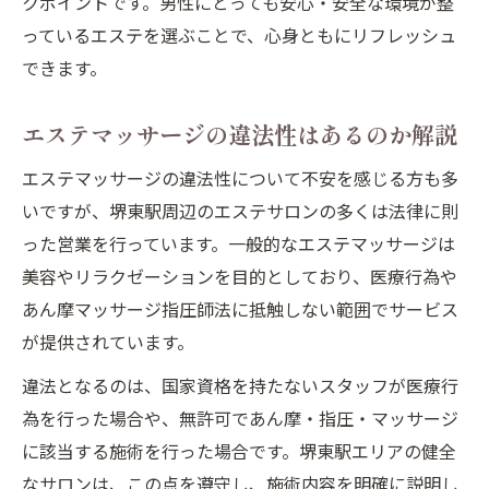
クポイントです。男性にとっても安心・安全な環境が整
っているエステを選ぶことで、心身ともにリフレッシュ
できます。
エステマッサージの違法性はあるのか解説
エステマッサージの違法性について不安を感じる方も多
いですが、堺東駅周辺のエステサロンの多くは法律に則
った営業を行っています。一般的なエステマッサージは
美容やリラクゼーションを目的としており、医療行為や
あん摩マッサージ指圧師法に抵触しない範囲でサービス
が提供されています。
違法となるのは、国家資格を持たないスタッフが医療行
為を行った場合や、無許可であん摩・指圧・マッサージ
に該当する施術を行った場合です。堺東駅エリアの健全
なサロンは、この点を遵守し、施術内容を明確に説明し