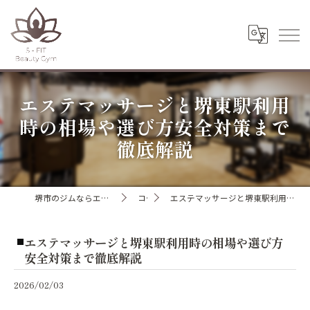
エステマッサージと堺東駅利用
時の相場や選び方安全対策まで
徹底解説
堺市のジムならエスフィットビューティージム
コラム
エステマッサージと堺東駅利用時の相場や選び方安全対策まで徹底解説
エステマッサージと堺東駅利用時の相場や選び方
安全対策まで徹底解説
2026/02/03