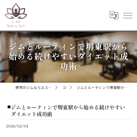
ジムとルーティンで堺東駅から
始める続けやすいダイエット成
功術
堺市のジムならエスフィットビューティージム
コラム
ジムとルーティンで堺東駅から始める続けやすいダイエット成功術
ジムとルーティンで堺東駅から始める続けやすい
ダイエット成功術
2026/02/04