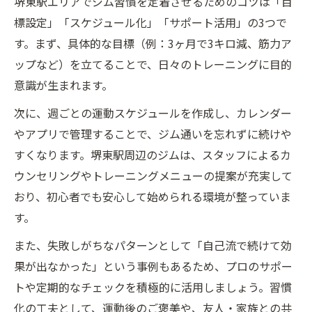
堺東駅エリアでジム習慣を定着させるためのコツは「目
標設定」「スケジュール化」「サポート活用」の3つで
す。まず、具体的な目標（例：3ヶ月で3キロ減、筋力ア
ップなど）を立てることで、日々のトレーニングに目的
意識が生まれます。
次に、週ごとの運動スケジュールを作成し、カレンダー
やアプリで管理することで、ジム通いを忘れずに続けや
すくなります。堺東駅周辺のジムは、スタッフによるカ
ウンセリングやトレーニングメニューの提案が充実して
おり、初心者でも安心して始められる環境が整っていま
す。
また、失敗しがちなパターンとして「自己流で続けて効
果が出なかった」という事例もあるため、プロのサポー
トや定期的なチェックを積極的に活用しましょう。習慣
化の工夫として、運動後のご褒美や、友人・家族との共