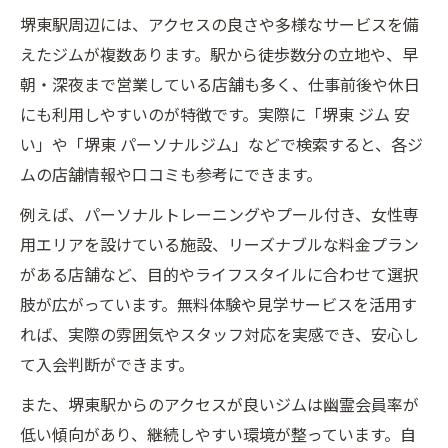
堺東駅周辺には、アクセスの良さや多様なサービスを備
えたジムが複数あります。駅から徒歩数分の立地や、早
朝・深夜まで営業している店舗も多く、仕事前後や休日
にも利用しやすいのが特徴です。実際に「堺東 ジム 安
い」や「堺東 パーソナルジム」などで検索すると、各ジ
ムの店舗情報や口コミも参考にできます。
例えば、パーソナルトレーニングやプール付き、女性専
用エリアを設けている施設、リーズナブルな料金プラン
がある店舗など、目的やライフスタイルに合わせて選択
肢が広がっています。無料体験や見学サービスを活用す
れば、実際の雰囲気やスタッフ対応を実感でき、安心し
て入会判断ができます。
また、堺東駅からのアクセスが良いジムは幽霊会員率が
低い傾向があり、継続しやすい環境が整っています。自