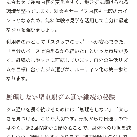
に合わせて運動内容を変えやすく、飽きずに続けられる
生活スタイル別ジムルーティンの作り方
環境が整っています。料金やサービス内容も比較のポイ
堺東駅利用者に合わせたジム習慣例
ントとなるため、無料体験や見学を活用して自分に最適
なジムを選びましょう。
利用者の声として「スタッフのサポートが安心できた」
「自分のペースで通えるから続いた」といった意見が多
く、継続のしやすさに直結しています。自分の生活リズ
ムや目標に合ったジム選びが、ルーティン化の第一歩と
なります。
無理しない堺東駅ジム通い継続の秘訣
ジム通いを長く続けるためには「無理をしない」「楽し
さを見つける」ことが大切です。最初から毎日通うので
はなく、週2回程度から始めることで、身体への負担を減
らしつつ、継続しやすくなります。堺東駅周辺のジムで