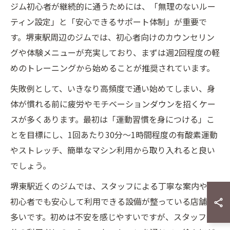
ジム初心者が継続的に通うためには、「無理のないルー
ティン設定」と「安心できるサポート体制」が重要で
す。堺東駅周辺のジムでは、初心者向けのカウンセリン
グや体験メニューが充実しており、まずは週2回程度の軽
めのトレーニングから始めることが推奨されています。
失敗例として、いきなり高頻度で通い始めてしまい、身
体が慣れる前に疲労やモチベーションダウンを招くケー
スが多くあります。最初は「運動習慣を身につける」こ
とを目標にし、1回あたり30分〜1時間程度の有酸素運動
やストレッチ、簡単なマシン利用から取り入れると良い
でしょう。
堺東駅近くのジムでは、スタッフによる丁寧な案内や、
初心者でも安心して利用できる設備が整っている店舗が
多いです。初めは不安を感じやすいですが、スタッフや