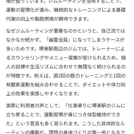
境が整っています。ジムルーティンを活用することで、
運動の習慣化が進み、継続的なトレーニングによる基礎
代謝の向上や脂肪燃焼が期待できます。
なぜジムルーティンが重要なのかというと、自己流では
なかなか続かず、「幽霊会員」になってしまうケースが
多いためです。堺東駅周辺のジムでは、トレーナーによ
るカウンセリングやメニュー提案が受けられるため、個
人の目標や生活リズムに合わせて無理なく続けられるの
が特徴です。例えば、週2回の筋力トレーニングと1回の
有酸素運動を組み合わせることで、ダイエットや体力向
上の効果を実感しやすくなります。
実際に利用者の声として、「仕事帰りに堺東駅のジムに
立ち寄ることで、運動習慣が身につき体型維持ができ
た」という意見も多く見られます。こうした具体的なル
ーティンの構築が、理想の身体づくりの第一歩となるで