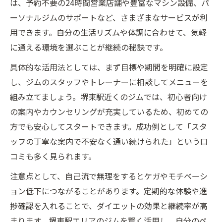
は、予約不要の24時間営業店舗や豊富なマシン設備、パ
ーソナルジムのサポートなど、さまざまなサービスが利
用できます。自分の生活リズムや体調に合わせて、気軽
に通える環境を選ぶことが継続の秘訣です。
具体的な活用法としては、まず目標や期間を明確に設定
し、ジムのスタッフやトレーナーに相談してメニューを
組み立てましょう。堺東駅近くのジムでは、初心者向け
の案内やカウンセリングが充実しているため、初めての
方でも安心してスタートできます。成功例として「スタ
ッフの丁寧な案内で不安なく通い続けられた」という口
コミも多く見られます。
注意点として、自己流で無理をするとケガやモチベーシ
ョン低下につながることがあります。定期的な体験や進
捗確認を入れることで、ダイエットの効果と継続率が高
まります。堺東駅エリアのジムを賢く活用し、自分のペ