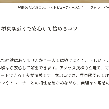
堺市のジムならエスフィットビューティージム
コラム
パ
を堺東駅近くで安心して始めるコツ
んだ経験はありませんか？一人では続けにくく、正しいト
体験なら安心して解消できます。アクセス抜群の立地で、
タートできる工夫が満載です。本記事では、堺東駅周辺で
ランやトレーナーとの相性を確かめながら、無理なく理想