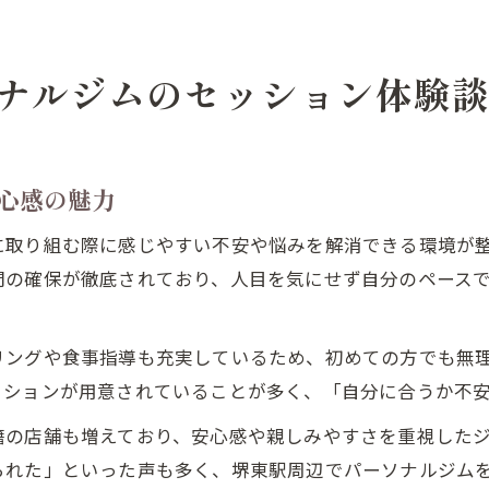
ナルジムのセッション体験
心感の魅力
に取り組む際に感じやすい不安や悩みを解消できる環境が
間の確保が徹底されており、人目を気にせず自分のペース
リングや食事指導も充実しているため、初めての方でも無
ッションが用意されていることが多く、「自分に合うか不
籍の店舗も増えており、安心感や親しみやすさを重視した
られた」といった声も多く、堺東駅周辺でパーソナルジム