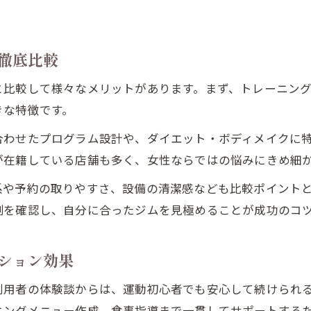
徹底比較
と比較して様々なメリットがあります。まず、トレーニン
きな特徴です。
合わせたプログラム設計や、ダイエット・ボディメイクに
が在籍している店舗も多く、女性ならではの悩みにきめ細
系や予約の取りやすさ、設備の清潔感なども比較ポイント
制を確認し、自分に合ったジムを見極めることが成功のコ
ション効果
利用者の体験談からは、運動初心者でも安心して続けられ
ニングメニュー作成、食事指導まで一貫してサポートする