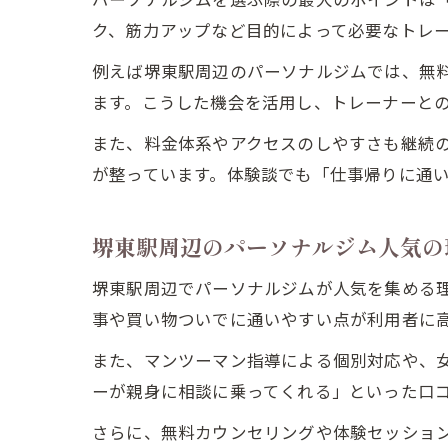
ク、筋力アップなど目的によって必要なトレ
例えば堺東駅周辺のパーソナルジムでは、無
ます。こうした機会を活用し、トレーナーと
また、料金体系やアクセスのしやすさも継続
が整っています。体験談でも「仕事帰りに通
堺東駅周辺のパーソナルジム人気の
堺東駅周辺でパーソナルジムが人気を集める
事や買い物ついでに通いやすい点が利用者に
また、マンツーマン指導による個別対応や、
ーが親身に相談に乗ってくれる」といった口
さらに、無料カウンセリングや体験セッショ