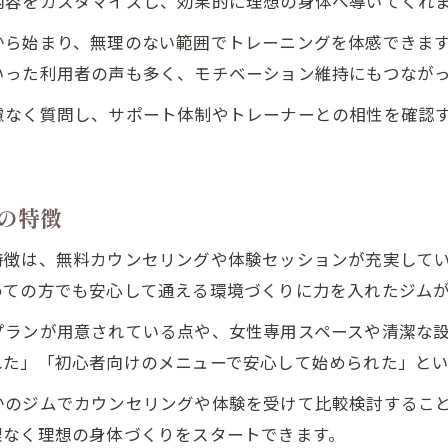
内容をカスタマイズし、効果的に理想の身体へ導いてくれ
から始まり、無理のない範囲でトレーニングを体感できま
いった利用者の声も多く、モチベーション維持にもつなが
慮なく質問し、サポート体制やトレーナーとの相性を確認
の特徴
特徴は、無料カウンセリングや体験セッションが充実して
めての方でも安心して通える環境づくりに力を入れたジム
プランが用意されている点や、女性専用スペースや清潔な
れた」「初心者向けのメニューで安心して始められた」と
かのジムでカウンセリングや体験を受けて比較検討するこ
理なく理想の身体づくりをスタートできます。