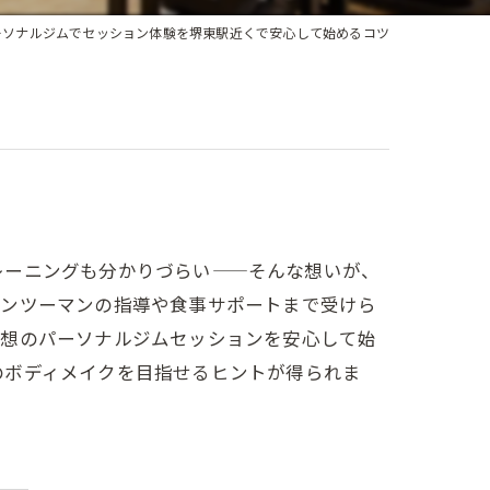
ーソナルジムでセッション体験を堺東駅近くで安心して始めるコツ
レーニングも分かりづらい——そんな想いが、
マンツーマンの指導や食事サポートまで受けら
理想のパーソナルジムセッションを安心して始
のボディメイクを目指せるヒントが得られま