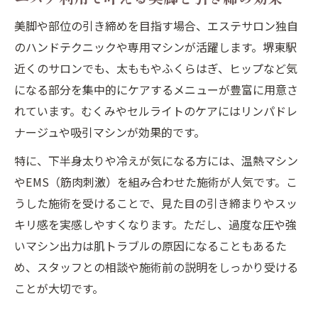
美脚や部位の引き締めを目指す場合、エステサロン独自
のハンドテクニックや専用マシンが活躍します。堺東駅
近くのサロンでも、太ももやふくらはぎ、ヒップなど気
になる部分を集中的にケアするメニューが豊富に用意さ
れています。むくみやセルライトのケアにはリンパドレ
ナージュや吸引マシンが効果的です。
特に、下半身太りや冷えが気になる方には、温熱マシン
やEMS（筋肉刺激）を組み合わせた施術が人気です。こ
うした施術を受けることで、見た目の引き締まりやスッ
キリ感を実感しやすくなります。ただし、過度な圧や強
いマシン出力は肌トラブルの原因になることもあるた
め、スタッフとの相談や施術前の説明をしっかり受ける
ことが大切です。