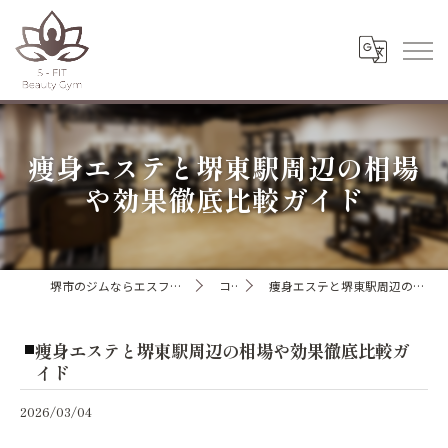
痩身エステと堺東駅周辺の相場
や効果徹底比較ガイド
堺市のジムならエスフィットビューティージム
コラム
痩身エステと堺東駅周辺の相場や効果徹底比較ガイド
痩身エステと堺東駅周辺の相場や効果徹底比較ガ
イド
2026/03/04