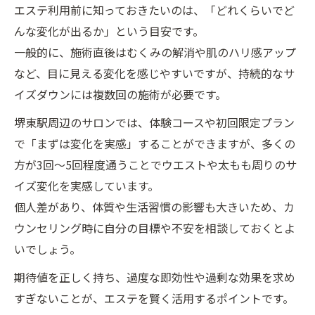
エステ利用前に知っておきたいのは、「どれくらいでど
んな変化が出るか」という目安です。
一般的に、施術直後はむくみの解消や肌のハリ感アップ
など、目に見える変化を感じやすいですが、持続的なサ
イズダウンには複数回の施術が必要です。
堺東駅周辺のサロンでは、体験コースや初回限定プラン
で「まずは変化を実感」することができますが、多くの
方が3回～5回程度通うことでウエストや太もも周りのサ
イズ変化を実感しています。
個人差があり、体質や生活習慣の影響も大きいため、カ
ウンセリング時に自分の目標や不安を相談しておくとよ
いでしょう。
期待値を正しく持ち、過度な即効性や過剰な効果を求め
すぎないことが、エステを賢く活用するポイントです。