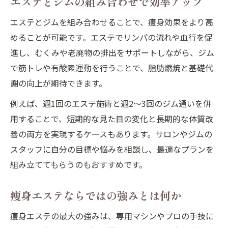
エステとジムの組み合わせで効率アップ
エステとジムを組み合わせることで、痩身効果をより高
めることが可能です。エステでリンパの流れや血行を促
進し、むくみや老廃物の排出をサポートしながら、ジム
で筋トレや有酸素運動を行うことで、脂肪燃焼と基礎代
謝の向上が期待できます。
例えば、週1回のエステ施術と週2～3回のジム通いを併
用することで、短期的な見た目の変化と長期的な体質改
善の両方を実現するケースもあります。サロンやジムの
スタッフに自分の目標や悩みを相談し、最適なプランを
組み立ててもらうのもおすすめです。
痩身エステならではの強みとは何か
痩身エステの最大の強みは、専用マシンやプロの手技に