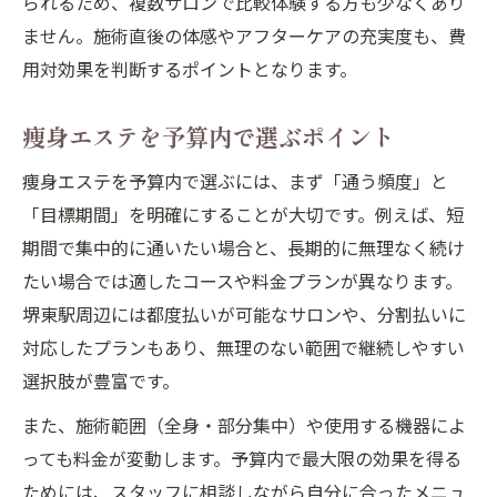
られるため、複数サロンで比較体験する方も少なくあり
ません。施術直後の体感やアフターケアの充実度も、費
用対効果を判断するポイントとなります。
痩身エステを予算内で選ぶポイント
痩身エステを予算内で選ぶには、まず「通う頻度」と
「目標期間」を明確にすることが大切です。例えば、短
期間で集中的に通いたい場合と、長期的に無理なく続け
たい場合では適したコースや料金プランが異なります。
堺東駅周辺には都度払いが可能なサロンや、分割払いに
対応したプランもあり、無理のない範囲で継続しやすい
選択肢が豊富です。
また、施術範囲（全身・部分集中）や使用する機器によ
っても料金が変動します。予算内で最大限の効果を得る
ためには、スタッフに相談しながら自分に合ったメニュ