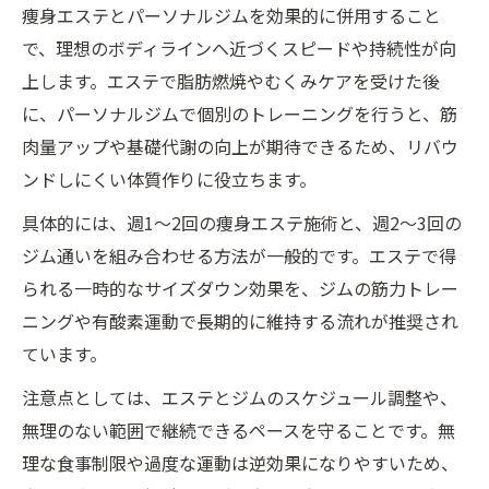
痩身エステとパーソナルジムを効果的に併用すること
で、理想のボディラインへ近づくスピードや持続性が向
上します。エステで脂肪燃焼やむくみケアを受けた後
に、パーソナルジムで個別のトレーニングを行うと、筋
肉量アップや基礎代謝の向上が期待できるため、リバウ
ンドしにくい体質作りに役立ちます。
具体的には、週1～2回の痩身エステ施術と、週2～3回の
ジム通いを組み合わせる方法が一般的です。エステで得
られる一時的なサイズダウン効果を、ジムの筋力トレー
ニングや有酸素運動で長期的に維持する流れが推奨され
ています。
注意点としては、エステとジムのスケジュール調整や、
無理のない範囲で継続できるペースを守ることです。無
理な食事制限や過度な運動は逆効果になりやすいため、