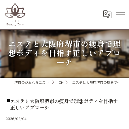
エステと大阪府堺市の痩身で理
想ボディを目指す正しいアプロ
ーチ
堺市のジムならエスフィットビューティージム
コラム
エステと大阪府堺市の痩身で理想ボディを目指す正しいアプローチ
エステと大阪府堺市の痩身で理想ボディを目指す
正しいアプローチ
2026/03/04