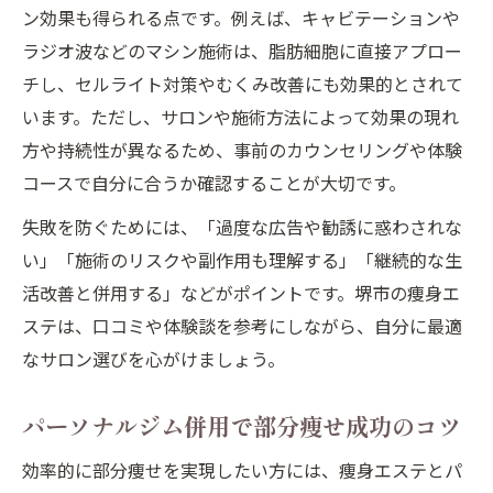
ン効果も得られる点です。例えば、キャビテーションや
ラジオ波などのマシン施術は、脂肪細胞に直接アプロー
チし、セルライト対策やむくみ改善にも効果的とされて
います。ただし、サロンや施術方法によって効果の現れ
方や持続性が異なるため、事前のカウンセリングや体験
コースで自分に合うか確認することが大切です。
失敗を防ぐためには、「過度な広告や勧誘に惑わされな
い」「施術のリスクや副作用も理解する」「継続的な生
活改善と併用する」などがポイントです。堺市の痩身エ
ステは、口コミや体験談を参考にしながら、自分に最適
なサロン選びを心がけましょう。
パーソナルジム併用で部分痩せ成功のコツ
効率的に部分痩せを実現したい方には、痩身エステとパ