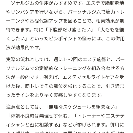
ーソナルジムの併用がおすすめです。エステで脂肪燃焼
やリンパケアを行いながら、パーソナルジムで筋力トレ
ーニングや基礎代謝アップを図ることで、相乗効果が期
待できます。特に「下腹部だけ痩せたい」「太ももを細
くしたい」といったピンポイントの悩みには、この併用
法が効果的です。
実際の流れとしては、週に1〜2回のエステ施術と、パー
ソナルジムでの定期的なトレーニングを組み合わせる方
法が一般的です。例えば、エステでセルライトケアを受
けた後、筋トレでその部位を強化することで、引き締ま
ったラインをより早く実感しやすくなります。
注意点としては、「無理なスケジュールを組まない」
「体調不良時は無理せず休む」「トレーナーやエステテ
ィシャンと密に相談する」などが挙げられます。併用に